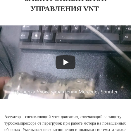
УПРАВЛЕНИЯ VNT
Актуатор – составляющий узел двигателя, отвечающий за защиту
турбокомпрессора от перегрузок при работе мотора на повышенных
оборотах. Уменьшает риск загрязнения и поломки системы, а также