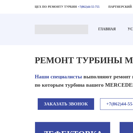
ЦЕХ ПО РЕМОНТУ ТУРБИН
+7(862)44-55-755
ПАРТНЕРСКИЙ
ГЛАВНАЯ
УС
РЕМОНТ ТУРБИНЫ M
Наши специалисты
выполняют ремонт 
по которым турбина вашего MERCEDES 
ЗАКАЗАТЬ ЗВОНОК
+7(862)44-55