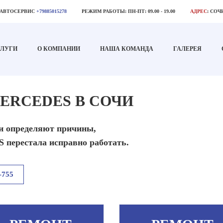
 АВТОСЕРВИС
+79885015278
РЕЖИМ РАБОТЫ:
ПН-ПТ: 09.00 - 19.00
АДРЕС
:
СОЧИ
ЛУГИ
О КОМПАНИИ
НАША КОМАНДА
ГАЛЕРЕЯ
ERCEDES В СОЧИ
и определяют причины,
перестала исправно работать.
-755