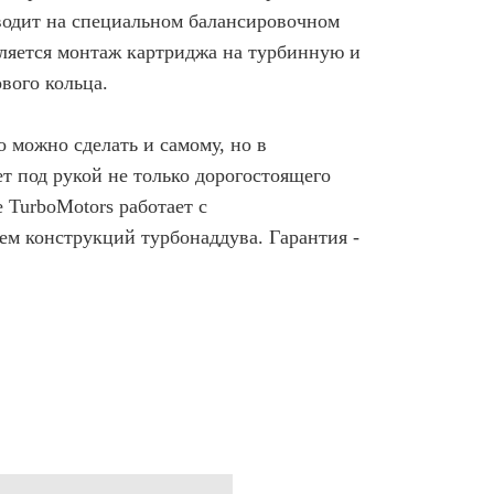
оводит на специальном балансировочном
вляется монтаж картриджа на турбинную и
вого кольца.
о можно сделать и самому, но в
т под рукой не только дорогостоящего
 TurboMotors работает с
ем конструкций турбонаддува. Гарантия -