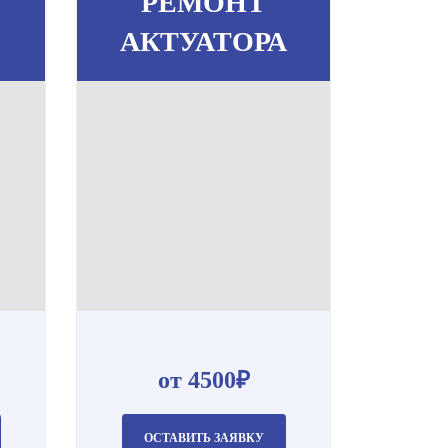
РЕМОНТ
АКТУАТОРА
от 4500₽
ОСТАВИТЬ ЗАЯВКУ