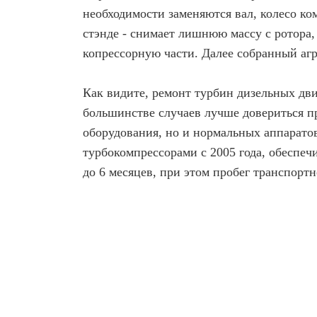
необходимости заменяются вал, колесо к
стэнде - снимает лишнюю массу с ротора
копрессорную части. Далее собранный агре
Как видите, ремонт турбин дизельных дви
большинстве случаев лучше довериться пр
оборудования, но и нормальных аппаратов
турбокомпрессорами с 2005 года, обеспеч
до 6 месяцев, при этом пробег транспорт