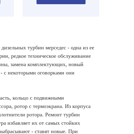
 дизельных турбин мерседес - одна из ее
рии, редкое техническое обслуживание
бины, замена комплектующих, новый
 - с некоторыми оговорками они
часть, кольцо с подвижными
ора, ротор с термоэкрана. Из корпуса
лотнители ротора. Ремонт турбин
ура избавляет их от самых стойких
выбрасывают - ставят новые. При