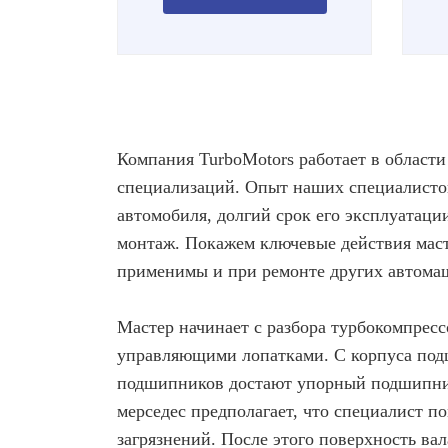
Компания TurboMotors работает в области
специализаций. Опыт наших специалистов
автомобиля, долгий срок его эксплуатаци
монтаж. Покажем ключевые действия маст
применимы и при ремонте других автома
Мастер начинает с разбора турбокомпресс
управляющими лопатками. С корпуса подш
подшипников достают упорный подшипник
мерседес предполагает, что специалист п
загрязнений. После этого поверхность ва