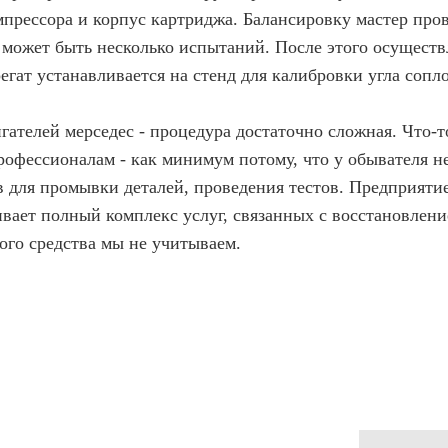
омпрессора и корпус картриджа. Балансировку мастер пр
, может быть несколько испытаний. После этого осущест
гат устанавливается на стенд для калибровки угла сопло
гателей мерседес - процедура достаточно сложная. Что-т
офессионалам - как минимум потому, что у обывателя не
 для промывки деталей, проведения тестов. Предприятие
ивает полный комплекс услуг, связанных с восстановлени
ного средства мы не учитываем.